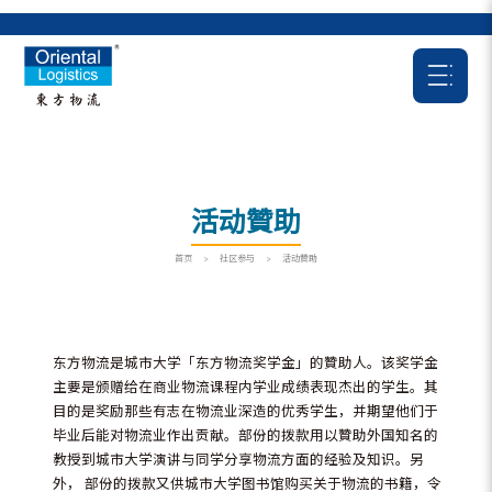
活动贊助
首页
>
社区参与
>
活动贊助
东方物流是城市大学「东方物流奖学金」的贊助人。该奖学金
主要是颁赠给在商业物流课程内学业成绩表现杰出的学生。其
目的是奖励那些有志在物流业深造的优秀学生，并期望他们于
毕业后能对物流业作出贡献。部份的拨款用以贊助外国知名的
教授到城市大学演讲与同学分享物流方面的经验及知识。另
外， 部份的拨款又供城市大学图书馆购买关于物流的书籍，令