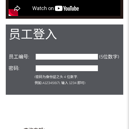
员工登入
员工编号:
(5位数字)
密码:
(密码为身份証之头 4 位数字,
例如:A123456(7), 输入 1234 即可)