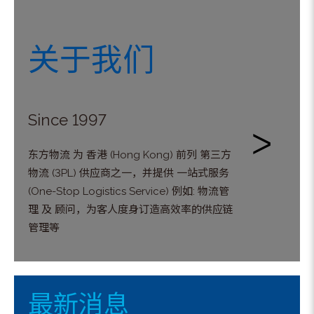
关于我们
Since 1997
ᐳ
东方物流 为 香港 (Hong Kong) 前列 第三方
物流 (3PL) 供应商之一，并提供 一站式服务
(One-Stop Logistics Service) 例如: 物流管
理 及 顾问，为客人度身订造高效率的供应链
管理等
最新消息