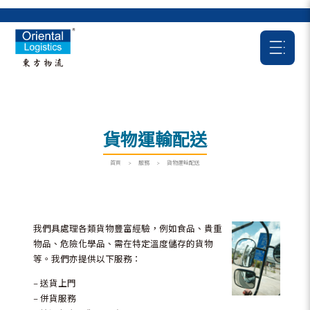
貨物運輸配送
首頁
>
服務
>
貨物運輸配送
我們具處理各類貨物豐富經驗，例如食品、貴重
物品、危險化學品、需在特定溫度儲存的貨物
等。我們亦提供以下服務：
– 送貨上門
– 併貨服務