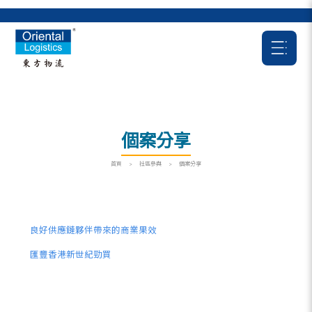
個案分享
首頁
>
社區參與
>
個案分享
良好供應鏈夥伴帶來的商業果效
匯豐香港新世紀勁買