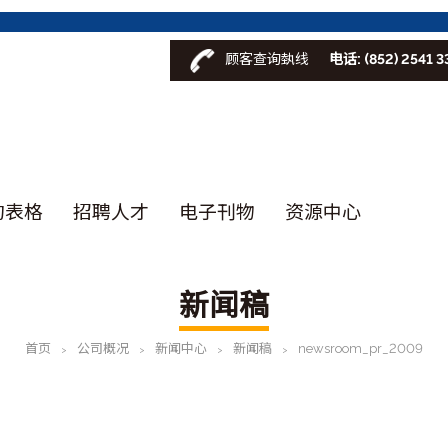
顾客查询埶线
电话: (852) 2541 3
询表格
招聘人才
电子刊物
资源中心
新闻稿
首页
公司概况
新闻中心
新闻稿
newsroom_pr_2009
>
>
>
>