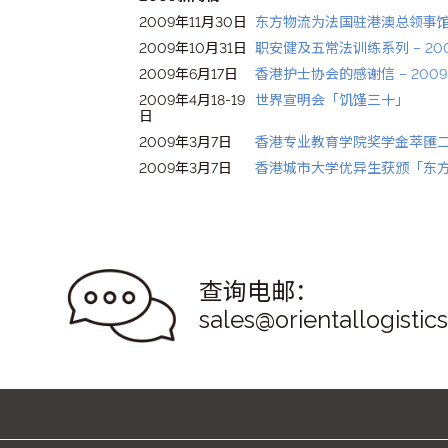
2009年11月30日
东方物流为法国驻港澳总领事
2009年10月31日
职安健及五常法训练系列 – 20
2009年6月17日
香港护士协会的感谢信 – 200
2009年4月18-19
世界宣明会「饥馑三十」
日
2009年3月7日
香港专业教育学院奖学金萃匯
2009年3月7日
香港城市大学优异生获颁「东
查询电邮：
sales@orientallogistic