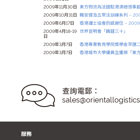
2009年11月30日
東方物流為法國駐港澳總領事
2009年10月31日
職安健及五常法訓練系列 – 20
2009年6月17日
香港護士協會的感謝信 – 200
2009年4月18-19
世界宣明會「饑饉三十」
日
2009年3月7日
香港專業教育學院獎學金萃匯
2009年3月7日
香港城市大學優異生獲頒「東
查詢電郵：
sales@orientallogistic
服務