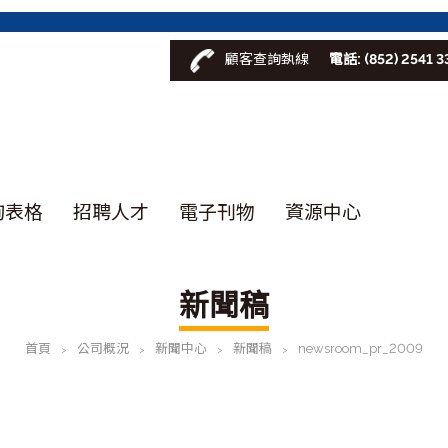
顧客查詢埶線
電話: (852) 2541 3
詢表格
招聘人才
電子刊物
資源中心
新聞稿
首頁
公司概況
新聞中心
新聞稿
newsroom_pr_2009
>
>
>
>