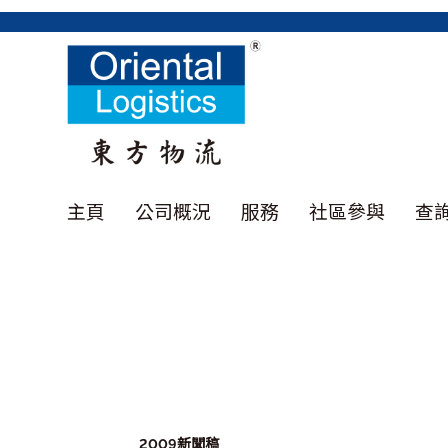
主頁
公司概況
服務
社區參與
查
2009新聞稿