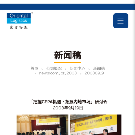
新闻稿
首页
公司概况
新闻中心
新闻稿
>
>
>
newsroom_pr_2003
20030919
>
>
「把握CEPA机遇‧拓展内地市场」研讨会
2003年9月19日