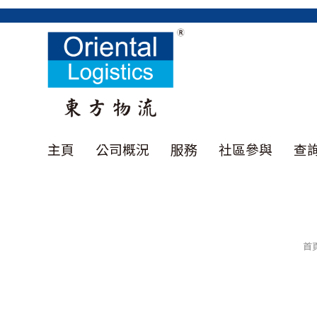
主頁
公司概況
服務
社區參與
查
首