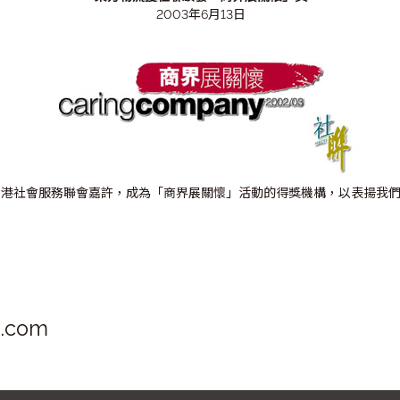
2003年6月13日
香港社會服務聯會嘉許，成為「商界展關懷」活動的得獎機構，以表揚我
s.com