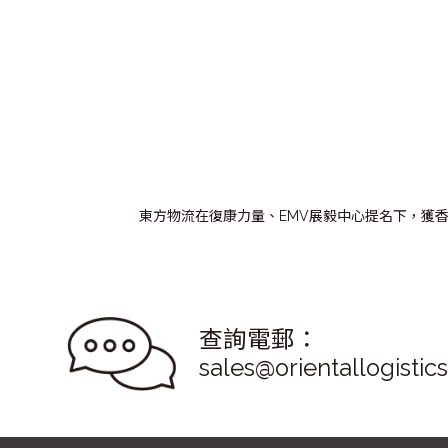
東方物流在復康力量、EMV展毅中心提名下，獲
查詢電郵：
sales@orientallogistic