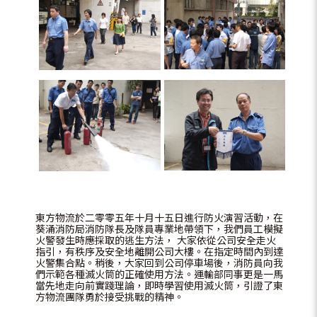
東方物流於二零零五年十月十五日進行防火演習活動，在
葵涌消防局消防隊長及隊員專業地帶領下，我們員工模擬
火警發生時應採取的逃生方法， 大家依從公司安全走火
指引，有秩序及安全地離開公司大樓。在指定時間內到達
火警集合點。稍後，大家回到公司停車場後，消防員向我
們示範各種滅火筒的正確使用方法。運輸部同事更是一馬
當先地走向前實踐理論，即時學習使用滅火筒，引證了東
方物流團隊勇於接受挑戰的精神。