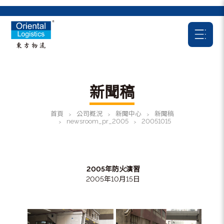
新聞稿
首頁
公司概況
新聞中心
新聞稿
>
>
>
newsroom_pr_2005
20051015
>
>
2005年防火演習
2005年10月15日