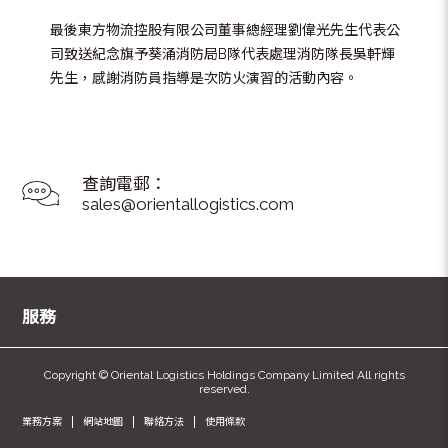
最後東方物流控股有限公司董事總經理劉偉光先生代表公
司致送紀念旗予葵涌消防局B隊代表處理消防隊長吳軒輝
先生，感謝消防員指導是次防火演習的活動內容。
查詢電郵：
sales@orientallogistics.com
服務
Copyright © Oriental Logistics Holdings Company Limited All rights
reserved.
業務方案
網站地圖
聯絡方法
使用條款