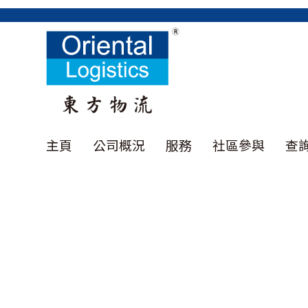
主頁
公司概況
服務
社區參與
查