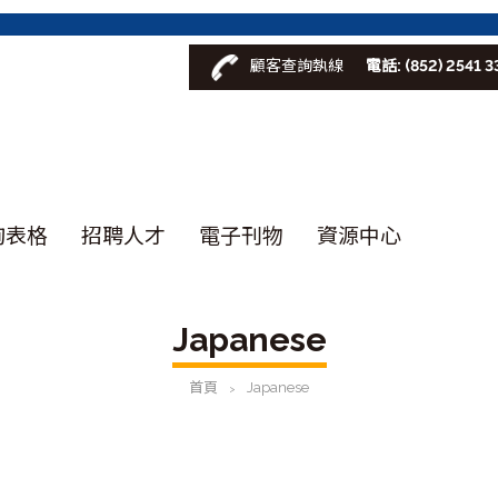
顧客查詢埶線
電話: (852) 2541 3
詢表格
招聘人才
電子刊物
資源中心
Japanese
首頁
Japanese
>