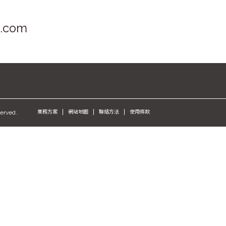
s.com
served.
業務方案
網站地圖
聯絡方法
使用條款